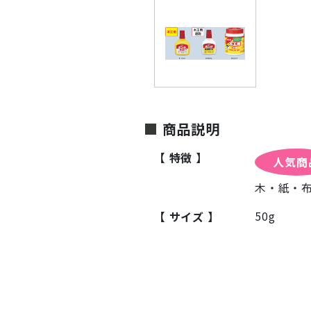
商品説明
特徴
人気商
木・紙・
50g
サイズ