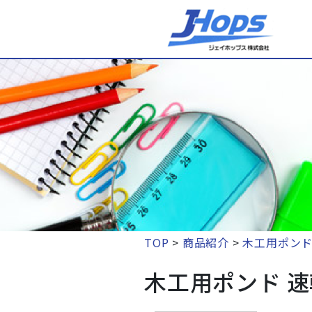
TOP
>
商品紹介
>
木工用ポンド 
木工用ポンド 速乾