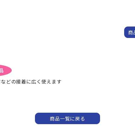
商
品
布などの接着に広く使えます
商品一覧に戻る