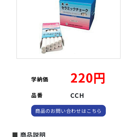
220円
学納価
CCH
品番
商品のお問い合わせはこちら
商品説明