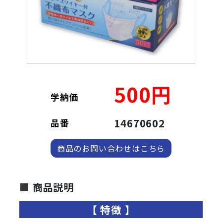
500円
学納価
14670602
品番
商品のお問い合わせはこちら
商品説明
特徴