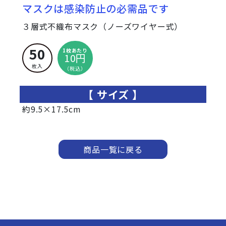
マスクは感染防止の必需品です
３層式不織布マスク（ノーズワイヤー式）
50
1枚あたり
10円
枚入
（税込）
サイズ
約9.5×17.5cm
商品一覧に戻る